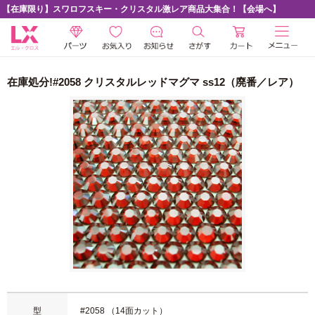
【在庫限り】スワロフスキー・クリスタル激レア商品大集合！【会場へ】
在庫処分!#2058 クリスタルレッドマグマ ss12（廃番／レア）
型
#2058 （14面カット）