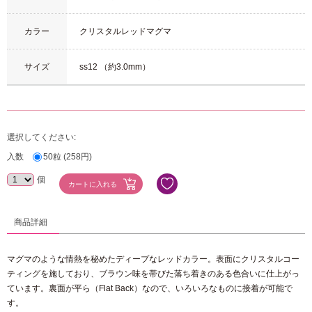
カラー
クリスタルレッドマグマ
サイズ
ss12 （約3.0mm）
選択してください:
入数
50粒 (258円)
個
商品詳細
マグマのような情熱を秘めたディープなレッドカラー。表面にクリスタルコー
ティングを施しており、ブラウン味を帯びた落ち着きのある色合いに仕上がっ
ています。裏面が平ら（Flat Back）なので、いろいろなものに接着が可能で
す。