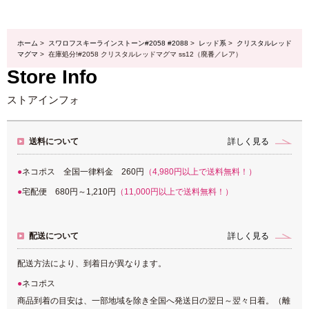
ホーム
>
スワロフスキーラインストーン#2058 #2088
>
レッド系
>
クリスタルレッド
マグマ
> 在庫処分!#2058 クリスタルレッドマグマ ss12（廃番／レア）
Store Info
ストアインフォ
送料について
詳しく見る
ネコポス 全国一律料金 260円
（4,980円以上で送料無料！）
宅配便 680円～1,210円
（11,000円以上で送料無料！）
配送について
詳しく見る
配送方法により、到着日が異なります。
ネコポス
商品到着の目安は、一部地域を除き全国へ発送日の翌日～翌々日着。（離