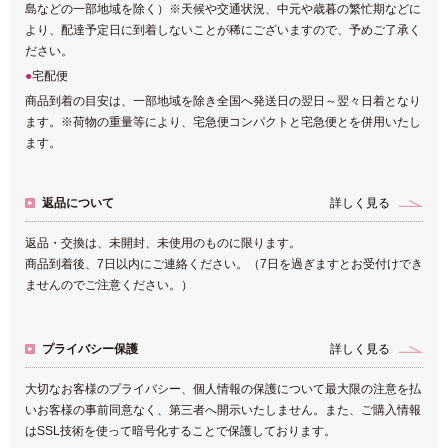
島などの一部地域を除く）※天候や交通状況、中元や歳暮の繁忙期などに
より、配達予定日に到着しないことが稀にございますので、予めご了承く
ださい。
宅配便
商品到着の目安は、一部地域を除き全国へ発送日の翌日～翌々日着となり
ます。※荷物の重量等により、宅急便コンパクトと宅急便とを併用いたし
ます。
返品について
詳しく見る
返品・交換は、未開封、未使用のものに限ります。
商品到着後、7日以内にご連絡ください。（7日を過ぎますとお受付けでき
ませんのでご注意ください。）
プライバシー保護
詳しく見る
大切なお客様のプライバシー、個人情報の保護について最大限の注意を払
いお客様の事前同意なく、第三者へ開示いたしません。また、ご購入情報
はSSL技術を使って暗号化することで保護しております。