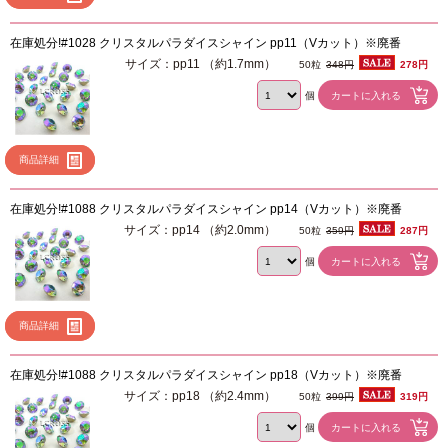
在庫処分!#1028 クリスタルパラダイスシャイン pp11（Vカット）※廃番
サイズ：pp11 （約1.7mm）
50粒
348円
278円
個
商品詳細
在庫処分!#1088 クリスタルパラダイスシャイン pp14（Vカット）※廃番
サイズ：pp14 （約2.0mm）
50粒
359円
287円
個
商品詳細
在庫処分!#1088 クリスタルパラダイスシャイン pp18（Vカット）※廃番
サイズ：pp18 （約2.4mm）
50粒
399円
319円
個