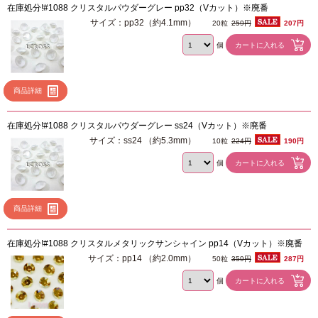
在庫処分!#1088 クリスタルパウダーグレー pp32（Vカット）※廃番
サイズ：pp32（約4.1mm）
20粒
259円
207円
個
商品詳細
在庫処分!#1088 クリスタルパウダーグレー ss24（Vカット）※廃番
サイズ：ss24 （約5.3mm）
10粒
224円
190円
個
商品詳細
在庫処分!#1088 クリスタルメタリックサンシャイン pp14（Vカット）※廃番
サイズ：pp14 （約2.0mm）
50粒
359円
287円
個