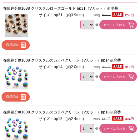
在庫処分!#1088 クリスタルローズゴールド pp31（Vカット）※廃番
サイズ：pp31 （約3.9mm）
20粒
323円
258円
個
商品詳細
在庫処分!#1088 クリスタルスカラベグリーン（Vカット）pp14※廃番
サイズ：pp14 （約2.0mm）
50粒
398円
318円
個
商品詳細
在庫処分!#1088 クリスタルスカラベグリーン（Vカット）pp18※廃番
サイズ：pp18 （約2.4mm）
50粒
418円
334円
個