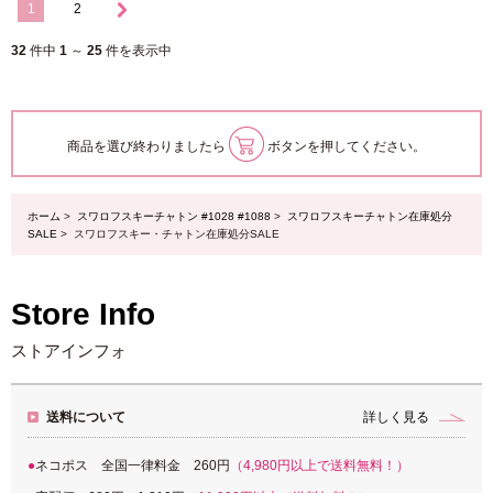
1
2
32
件中
1
～
25
件を表示中
商品を選び終わりましたら
ボタンを押してください。
ホーム
>
スワロフスキーチャトン #1028 #1088
>
スワロフスキーチャトン在庫処分
SALE
> スワロフスキー・チャトン在庫処分SALE
Store Info
ストアインフォ
送料について
詳しく見る
ネコポス 全国一律料金 260円
（4,980円以上で送料無料！）