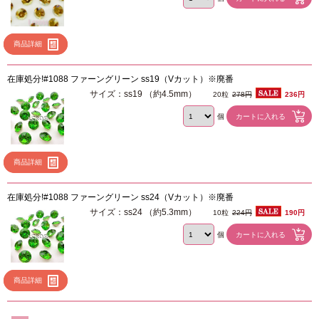
商品詳細
在庫処分!#1088 ファーングリーン ss19（Vカット）※廃番
サイズ：ss19 （約4.5mm）
20粒
278円
236円
個
商品詳細
在庫処分!#1088 ファーングリーン ss24（Vカット）※廃番
サイズ：ss24 （約5.3mm）
10粒
224円
190円
個
商品詳細