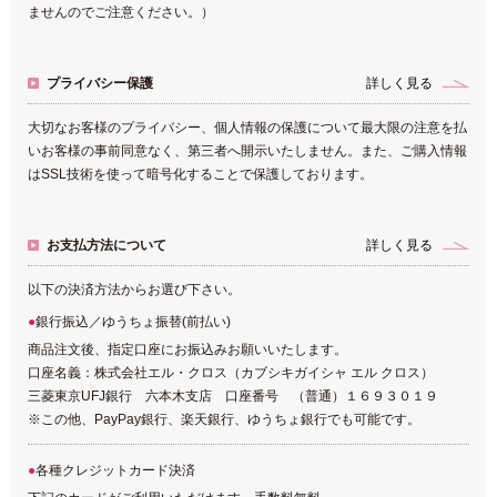
ませんのでご注意ください。）
プライバシー保護
詳しく見る
大切なお客様のプライバシー、個人情報の保護について最大限の注意を払
いお客様の事前同意なく、第三者へ開示いたしません。また、ご購入情報
はSSL技術を使って暗号化することで保護しております。
お支払方法について
詳しく見る
以下の決済方法からお選び下さい。
銀行振込／ゆうちょ振替(前払い)
商品注文後、指定口座にお振込みお願いいたします。
口座名義：株式会社エル・クロス（カブシキガイシャ エル クロス）
三菱東京UFJ銀行 六本木支店 口座番号 （普通）１６９３０１９
※この他、PayPay銀行、楽天銀行、ゆうちょ銀行でも可能です。
各種クレジットカード決済