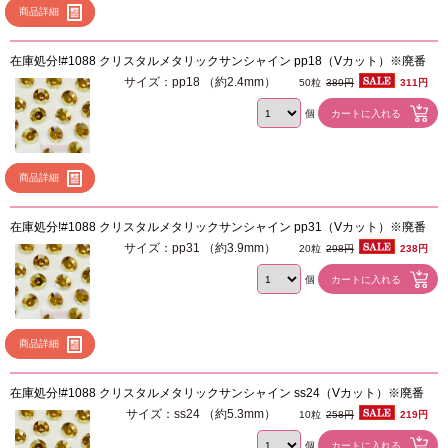
商品詳細
在庫処分!#1088 クリスタルメタリックサンシャイン pp18（Vカット）※廃番
サイズ：pp18 （約2.4mm）
50粒
389円
311円
個
商品詳細
在庫処分!#1088 クリスタルメタリックサンシャイン pp31（Vカット）※廃番
サイズ：pp31 （約3.9mm）
20粒
298円
238円
個
商品詳細
在庫処分!#1088 クリスタルメタリックサンシャイン ss24（Vカット）※廃番
サイズ：ss24 （約5.3mm）
10粒
258円
219円
個