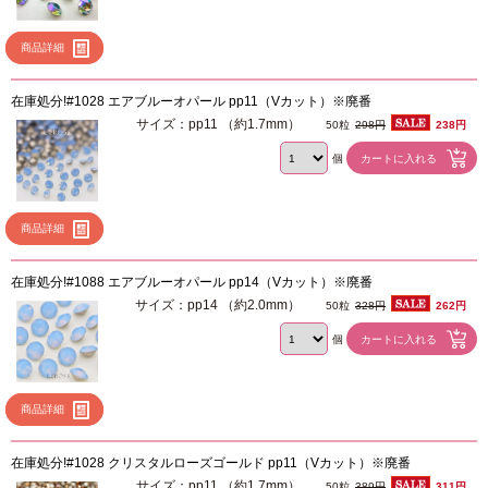
商品詳細
在庫処分!#1028 エアブルーオパール pp11（Vカット）※廃番
サイズ：pp11 （約1.7mm）
50粒
298円
238円
個
商品詳細
在庫処分!#1088 エアブルーオパール pp14（Vカット）※廃番
サイズ：pp14 （約2.0mm）
50粒
328円
262円
個
商品詳細
在庫処分!#1028 クリスタルローズゴールド pp11（Vカット）※廃番
サイズ：pp11 （約1.7mm）
50粒
389円
311円