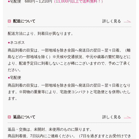
宅配便 680円～1,210円
（11,000円以上で送料無料！）
配送について
詳しく見る
配送方法により、到着日が異なります。
ネコポス
商品到着の目安は、一部地域を除き全国へ発送日の翌日～翌々日着。（離
島などの一部地域を除く）※天候や交通状況、中元や歳暮の繁忙期などに
より、配達予定日に到着しないことが稀にございますので、予めご了承く
ださい。
宅配便
商品到着の目安は、一部地域を除き全国へ発送日の翌日～翌々日着となり
ます。※荷物の重量等により、宅急便コンパクトと宅急便とを併用いたし
ます。
返品について
詳しく見る
返品・交換は、未開封、未使用のものに限ります。
商品到着後、7日以内にご連絡ください。（7日を過ぎますとお受付けでき